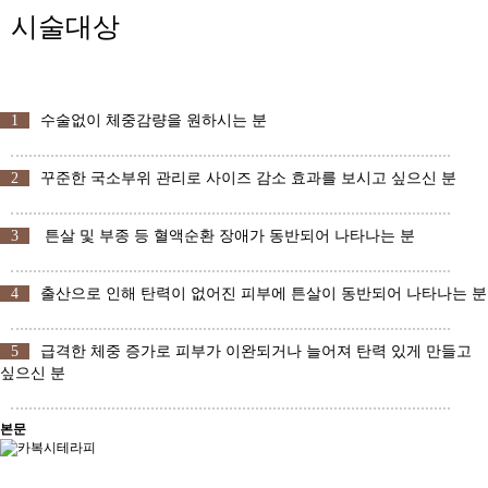
시술대상
1
수술없이 체중감량을 원하시는 분
2
꾸준한 국소부위 관리로 사이즈 감소 효과를 보시고 싶으신 분
3
튼살 및 부종 등 혈액순환 장애가 동반되어 나타나는 분
4
출산으로 인해 탄력이 없어진 피부에 튼살이 동반되어 나타나는 분
5
급격한 체중 증가로 피부가 이완되거나 늘어져 탄력 있게 만들고
싶으신 분
본문