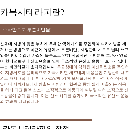
카복시테라피란?
주사만으로 부분비만을!
신체에 지방이 많은 부위에 무해한 액화가스를 주입하여 피하지방을 제
거하는 방법으로 최근에 유렵에서 부분비만 , 체형관리 치료로 널리 쓰고
있습니다. 주입된 가스의 볼륨으로 인해 직접적인 지방분해 효과가 있으
며 혈액으로부터 산소유출로 인해 국소적인 유산소 운동의 효과가 있어
부분 비만해결에 효과적입니다.
무균상태의 액화된 이산화탄소를 주입하
여 지방세포를 물리적으로 자극시키면 세포내의 내용물인 지방산이 세포
외로 빠져나옵니다. 이때 가스압에 의한 모세혈관의 반사적 확장 작용이
일어나 지방세포에서 방출된 지방산이 혈관을 통해 쉽게 배출되는 작용
을 하게 되고 혈액 산소가 조직적으로 이동되어 피부및 피하 조직으로 산
소공급이 증가 됩니다. 이는 산소 해기를 증가시켜 국소적인 유산소 운동
의 효과를 나타냅니다.
카복시테라피의 장점