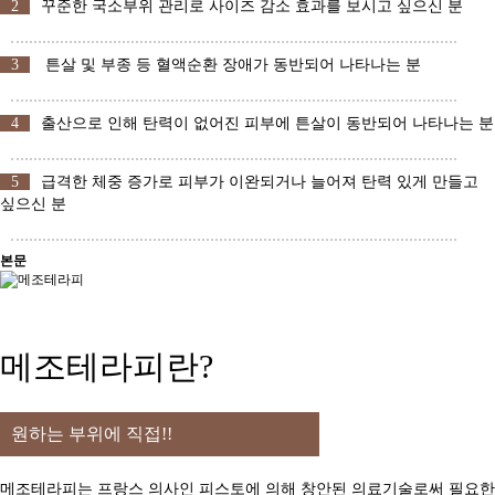
2
꾸준한 국소부위 관리로 사이즈 감소 효과를 보시고 싶으신 분
3
튼살 및 부종 등 혈액순환 장애가 동반되어 나타나는 분
4
출산으로 인해 탄력이 없어진 피부에 튼살이 동반되어 나타나는 분
5
급격한 체중 증가로 피부가 이완되거나 늘어져 탄력 있게 만들고
싶으신 분
본문
메조테라피란?
원하는 부위에 직접!!
메조테라피는 프랑스 의사인 피스토에 의해 창안된 의료기술로써 필요한