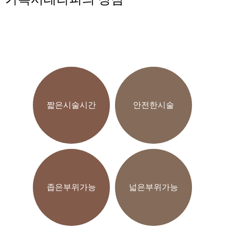
짧은시술시간
안전한시술
좁은부위가능
넓은부위가능