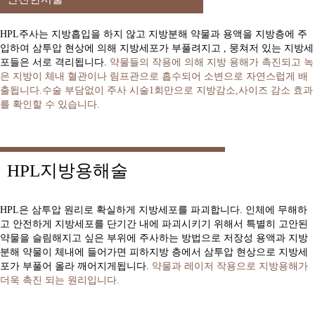
HPL주사는 지방흡입을 하지 않고 지방분해 약물과 용액을 지방층에 주
입하여 삼투압 현상에 의해 지방세포가 부풀려지고 , 뭉쳐저 있는 지방세
포들은 서로 격리됩니다.
약물들의 작용에 의해 지방 용해가 촉진되고 녹
은 지방이 체내 혈관이나 림프관으로 흡수되어 소변으로 자연스럽게 배
출됩니다.수술 부담없이 주사 시술1회만으로 지방감소,사이즈 감소 효과
를 확인할 수 있습니다.
HPL지방용해술
HPL은 삼투압 원리로 확실하게 지방세포를 파괴합니다. 인체에 무해하
고 안전하게 지방세포를 단기간 내에 파괴시키기 위해서 특별히 고안된
약물을 슬림해지고 싶은 부위에 주사하는 방법으로 저장성 용액과 지방
분해 약물이 체내에 들어가면 피하지방 층에서 삼투압 현상으로 지방세
포가 부풀어 올라 깨어지게됩니다.
약물과 레이저 작용으로 지방용해가
더욱 촉진 되는 원리입니다.