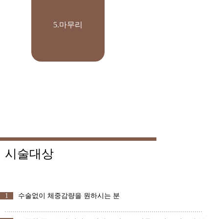
5.마무리
시술대상
1
수술없이 체중감량을 원하시는 분